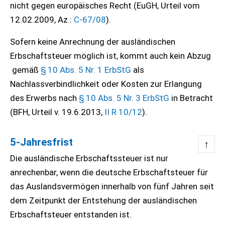
nicht gegen europäisches Recht (EuGH, Urteil vom
12.02.2009, Az.:
C-67/08
).
Sofern keine Anrechnung der ausländischen
Erbschaftsteuer möglich ist, kommt auch kein Abzug
gemäß
§ 10 Abs. 5 Nr. 1 ErbStG
als
Nachlassverbindlichkeit oder Kosten zur Erlangung
des Erwerbs nach
§ 10 Abs. 5 Nr. 3 ErbStG
in Betracht
(BFH, Urteil v. 19.6.2013,
II R 10/12
).
5-Jahresfrist
↑
Die ausländische Erbschaftssteuer ist nur
anrechenbar, wenn die deutsche Erbschaftsteuer für
das Auslandsvermögen innerhalb von fünf Jahren seit
dem Zeitpunkt der Entstehung der ausländischen
Erbschaftsteuer entstanden ist.