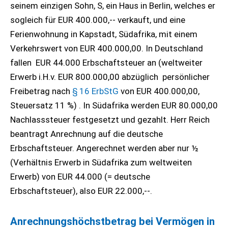
seinem einzigen Sohn, S, ein Haus in Berlin, welches er
sogleich für EUR 400.000,-- verkauft, und eine
Ferienwohnung in Kapstadt, Südafrika, mit einem
Verkehrswert von EUR 400.000,00. In Deutschland
fallen EUR 44.000 Erbschaftsteuer an (weltweiter
Erwerb i.H.v. EUR 800.000,00 abzüglich persönlicher
Freibetrag nach
§ 16 ErbStG
von EUR 400.000,00,
Steuersatz 11 %) . In Südafrika werden EUR 80.000,00
Nachlasssteuer festgesetzt und gezahlt. Herr Reich
beantragt Anrechnung auf die deutsche
Erbschaftsteuer. Angerechnet werden aber nur ½
(Verhältnis Erwerb in Südafrika zum weltweiten
Erwerb) von EUR 44.000 (= deutsche
Erbschaftsteuer), also EUR 22.000,--.
Anrechnungshöchstbetrag bei Vermögen in