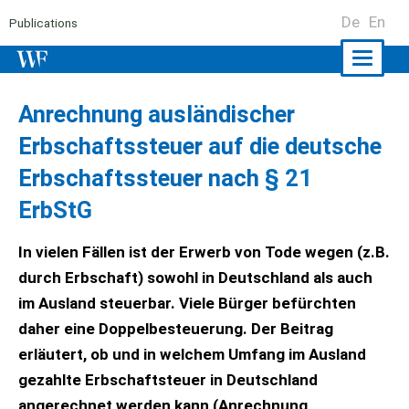
De
En
Publications
Naviga
ein-/a
Anrechnung ausländischer
Erbschaftssteuer auf die deutsche
Erbschaftssteuer nach
§ 21
ErbStG
In vielen Fällen ist der Erwerb von Tode wegen (z.B.
durch Erbschaft) sowohl in Deutschland als auch
im Ausland steuerbar. Viele Bürger befürchten
daher eine Doppelbesteuerung. Der Beitrag
erläutert, ob und in welchem Umfang im Ausland
gezahlte Erbschaftsteuer in Deutschland
angerechnet werden kann (Anrechnung