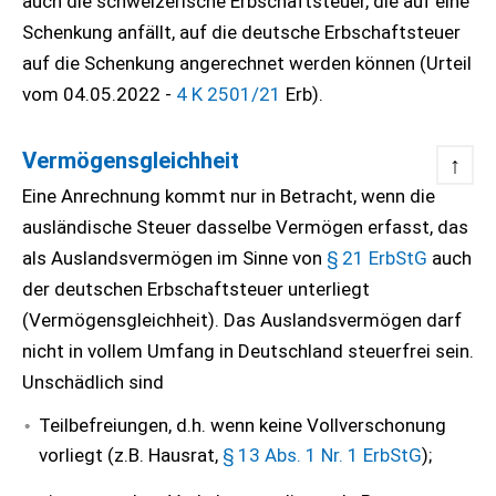
auch die schweizerische Erbschaftsteuer, die auf eine
Schenkung anfällt, auf die deutsche Erbschaftsteuer
auf die Schenkung angerechnet werden können (Urteil
vom 04.05.2022 -
4 K 2501/21
Erb).
Vermögensgleichheit
↑
Eine Anrechnung kommt nur in Betracht, wenn die
ausländische Steuer dasselbe Vermögen erfasst, das
als Auslandsvermögen im Sinne von
§ 21 ErbStG
auch
der deutschen Erbschaftsteuer unterliegt
(Vermögensgleichheit). Das Auslandsvermögen darf
nicht in vollem Umfang in Deutschland steuerfrei sein.
Unschädlich sind
Teilbefreiungen, d.h. wenn keine Vollverschonung
vorliegt (z.B. Hausrat,
§ 13 Abs. 1 Nr. 1 ErbStG
);