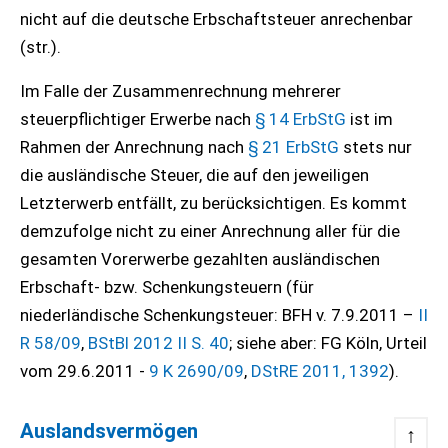
nicht auf die deutsche Erbschaftsteuer anrechenbar
(str.).
Im Falle der Zusammenrechnung mehrerer
steuerpflichtiger Erwerbe nach
§ 14 ErbStG
ist im
Rahmen der Anrechnung nach
§ 21 ErbStG
stets nur
die ausländische Steuer, die auf den jeweiligen
Letzterwerb entfällt, zu berücksichtigen. Es kommt
demzufolge nicht zu einer Anrechnung aller für die
gesamten Vorerwerbe gezahlten ausländischen
Erbschaft- bzw. Schenkungsteuern (für
niederländische Schenkungsteuer: BFH v. 7.9.2011 –
II
R 58/09
,
BStBl 2012 II S. 40
; siehe aber: FG Köln, Urteil
vom 29.6.2011 -
9 K 2690/09
,
DStRE 2011, 1392
).
Auslandsvermögen
↑