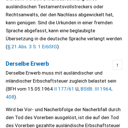
ausländischen Testamentsvollstreckers oder
Rechtsanwalts, der den Nachlass abgewickelt hat,
kann genügen. Sind die Urkunden in einer fremden
Sprache abgefasst, kann eine beglaubigte
Übersetzung in die deutsche Sprache verlangt werden
(
§ 21 Abs. 3 S. 1 ErbStG
).
Derselbe Erwerb
↑
Derselbe Erwerb muss mit ausländischer und
inländischer Erbschaftsteuer zugleich belastet sein
(BFH vom 15.05.1964
II 177/61
U,
BStBl. III 1964,
408
).
Wird bei Vor- und Nacherbfolge der Nacherbfall durch
den Tod des Vorerben ausgelöst, ist die auf den Tod
des Vorerben gezahlte ausländische Erbschaftsteuer