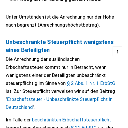
Unter Umständen ist die Anrechnung nur der Höhe
nach begrenzt (Anrechnungshöchstbetrag).
Unbeschränkte Steuerpflicht wenigstens
eines Beteiligten
↑
Die Anrechnung der ausländischen
Erbschaftssteuer kommt nur in Betracht, wenn
wenigstens einer der Beteiligten unbeschränkt
steuerpflichtig im Sinne von
§ 2 Abs. 1 Nr. 1 ErbStG
ist. Zur Steuerpflicht verweisen wir auf den Beitrag
"
Erbschaftsteuer - Unbeschränkte Steuerpflicht in
Deutschland
".
Im Falle der
beschränkten Erbschaftsteuerpflicht
kommt eine Anrechnung nach
§ 21 ErbStG
auf die