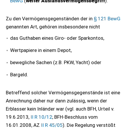
BewG
(
weiter Auslandsvermögensbegriff
).
Zu den Vermögensgegenständen der in
§ 121 BewG
genannten Art, gehören insbesondere nicht
das Guthaben eines Giro- oder Sparkontos,
Wertpapiere in einem Depot,
bewegliche Sachen (z.B. PKW, Yacht) oder
Bargeld.
Betreffend solcher Vermögensgegenstände ist eine
Anrechnung daher nur dann zulässig, wenn der
Erblasser kein Inländer war (vgl. auch BFH, Urteil v.
19.6.2013,
II R 10/12
; BFH-Beschluss vom
16.01.2008, AZ
II R 45/05
). Die Regelung verstößt