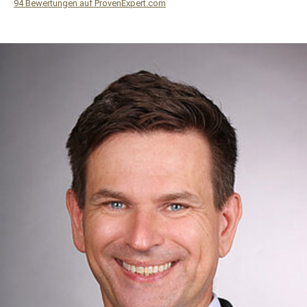
94
Bewertungen auf ProvenExpert.com
WF Frank &Partner Rechtsanwälte