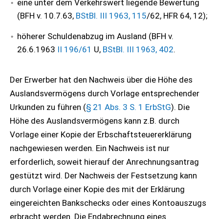
eine unter dem Verkehrswert liegende Bewertung
(BFH v. 10.7.63,
BStBl. III 1963, 115
/62, HFR 64, 12);
höherer Schuldenabzug im Ausland (BFH v.
26.6.1963
II 196/61
U,
BStBl. III 1963, 402
.
Der Erwerber hat den Nachweis über die Höhe des
Auslandsvermögens durch Vorlage entsprechender
Urkunden zu führen (
§ 21 Abs. 3 S. 1 ErbStG
). Die
Höhe des Auslandsvermögens kann z.B. durch
Vorlage einer Kopie der Erbschaftsteuererklärung
nachgewiesen werden. Ein Nachweis ist nur
erforderlich, soweit hierauf der Anrechnungsantrag
gestützt wird. Der Nachweis der Festsetzung kann
durch Vorlage einer Kopie des mit der Erklärung
eingereichten Bankschecks oder eines Kontoauszugs
erbracht werden. Die Endabrechnung eines