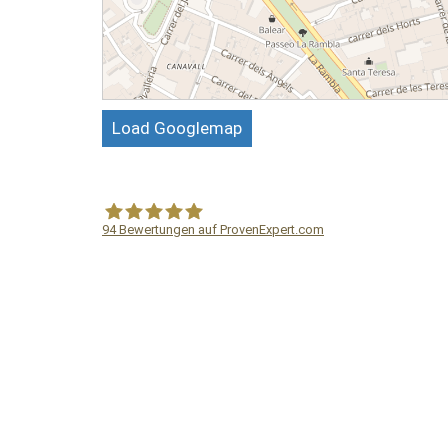
Load Googlemap
94
Bewertungen auf ProvenExpert.com
WF Frank &Partner Rechtsanwälte