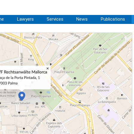
me
Lawyers
Services
News
Publications