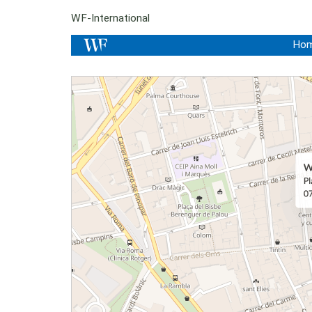
WF-International
Ho