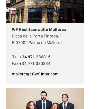
WF Rechtsanwälte Mallorca
Plaça de la Porta Pintada, 1
E-07002 Palma de Mallorca
Tel.
+34 871 380015
Fax +34 971 080334
mallorca
(at)
wf-inter.com