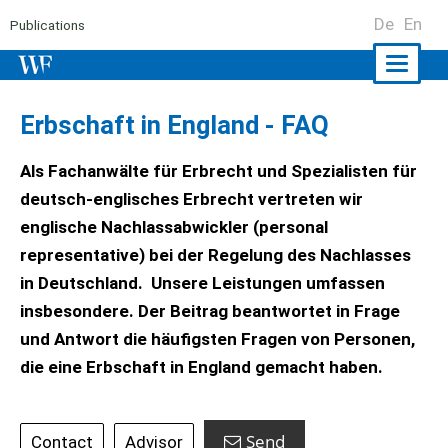
De
En
Publications
Naviga
ein-/a
Erbschaft in England - FAQ
Als Fachanwälte für Erbrecht und Spezialisten für
deutsch-englisches Erbrecht vertreten wir
englische Nachlassabwickler (personal
representative) bei der Regelung des Nachlasses
in Deutschland. Unsere Leistungen umfassen
insbesondere. Der Beitrag beantwortet in Frage
und Antwort die häufigsten Fragen von Personen,
die eine Erbschaft in England gemacht haben.
Send
Contact
Advisor