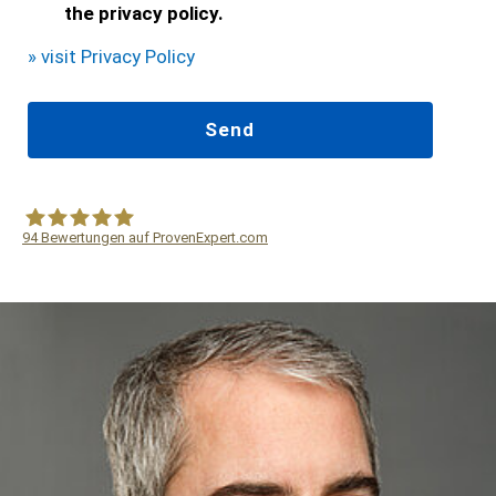
the privacy policy.
» visit Privacy Policy
94
Bewertungen auf ProvenExpert.com
WF Frank &Partner Rechtsanwälte