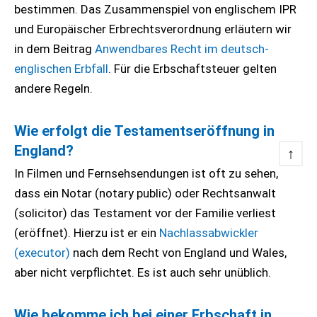
bestimmen. Das Zusammenspiel von englischem IPR
und Europäischer Erbrechtsverordnung erläutern wir
in dem Beitrag
Anwendbares Recht im deutsch-
englischen Erbfall
. Für die Erbschaftsteuer gelten
andere Regeln.
Wie erfolgt die Testamentseröffnung in
England?
↑
In Filmen und Fernsehsendungen ist oft zu sehen,
dass ein Notar (notary public) oder Rechtsanwalt
(solicitor) das Testament vor der Familie verliest
(eröffnet). Hierzu ist er ein
Nachlassabwickler
(executor)
nach dem Recht von England und Wales,
aber nicht verpflichtet. Es ist auch sehr unüblich.
Wie bekomme ich bei einer Erbschaft in