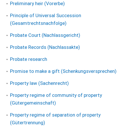
Preliminary heir (Vorerbe)
Principle of Universal Succession
(Gesamtrechtsnachfolge)
Probate Court (Nachlassgericht)
Probate Records (Nachlassakte)
Probate research
Promise to make a gift (Schenkungsversprechen)
Property law (Sachenrecht)
Property regime of community of property
(Gütergemeinschaft)
Property regime of separation of property
(Gütertrennung)